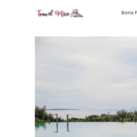
Travelmice
Bons 