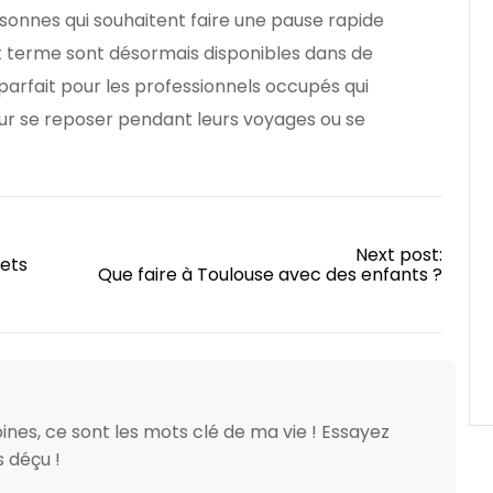
rsonnes qui souhaitent faire une pause rapide
t terme sont désormais disponibles dans de
arfait pour les professionnels occupés qui
our se reposer pendant leurs voyages ou se
Next post:
ets
Que faire à Toulouse avec des enfants ?
ines, ce sont les mots clé de ma vie ! Essayez
 déçu !