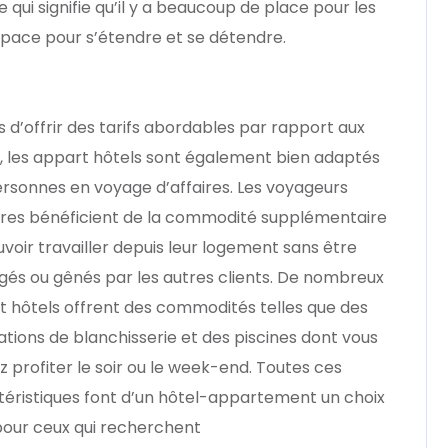
qui signifie qu’il y a beaucoup de place pour les
space pour s’étendre et se détendre.
s d’offrir des tarifs abordables par rapport aux
, les appart hôtels sont également bien adaptés
rsonnes en voyage d’affaires. Les voyageurs
aires bénéficient de la commodité supplémentaire
voir travailler depuis leur logement sans être
gés ou gênés par les autres clients. De nombreux
t hôtels offrent des commodités telles que des
lations de blanchisserie et des piscines dont vous
 profiter le soir ou le week-end. Toutes ces
téristiques font d’un hôtel-appartement un choix
pour ceux qui recherchent