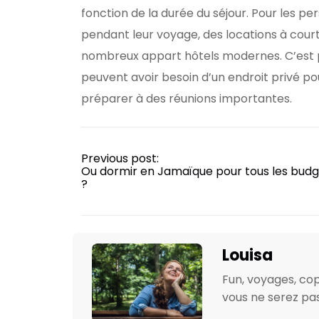
fonction de la durée du séjour. Pour les pe
pendant leur voyage, des locations à cour
nombreux appart hôtels modernes. C’est p
peuvent avoir besoin d’un endroit privé p
préparer à des réunions importantes.
Previous post:
Ou dormir en Jamaïque pour tous les budg
?
Louisa
Fun, voyages, cop
vous ne serez pas