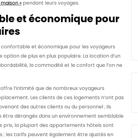
 maison »
pendant leurs voyages.
able et économique pour
ires
t confortable et économique pour les voyageurs
e option de plus en plus populaire. La location d’un
abordabilité, la commodité et le confort que l’on ne
offre l’intimité que de nombreux voyageurs
déplacement. Les clients de ces logements n’ont pas
venant des autres clients ou du personnel ; ils
ans être dérangés dans un environnement semblable
es prix, la plupart des appartements hôtels sont
s ; les tarifs peuvent également être ajustés en