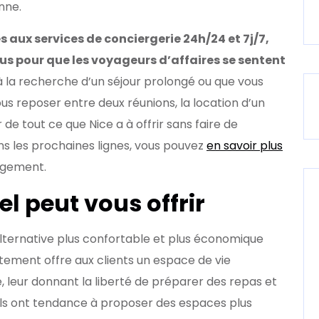
nne.
 aux services de conciergerie 24h/24 et 7j/7,
s pour que les voyageurs d’affaires se sentent
à la recherche d’un séjour prolongé ou que vous
s reposer entre deux réunions, la location d’un
de tout ce que Nice a à offrir sans faire de
ns les prochaines lignes, vous pouvez
en savoir plus
rgement.
l peut vous offrir
lternative plus confortable et plus économique
tement offre aux clients un espace de vie
leur donnant la liberté de préparer des repas et
tels ont tendance à proposer des espaces plus