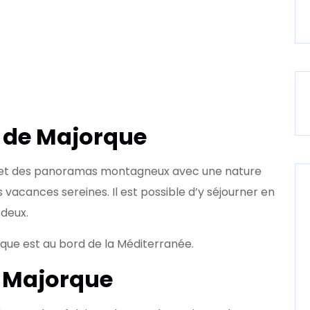
a de Majorque
es et des panoramas montagneux avec une nature
s vacances sereines. Il est possible d’y séjourner en
 deux.
rque est au bord de la Méditerranée.
e Majorque