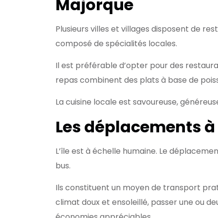
Majorque
Plusieurs villes et villages disposent de r
composé de spécialités locales.
Il est préférable d’opter pour des restaura
repas combinent des plats à base de poisso
La cuisine locale est savoureuse, généreuse
Les déplacements à 
L’île est à échelle humaine. Le déplaceme
bus.
Ils constituent un moyen de transport prat
climat doux et ensoleillé, passer une ou deu
économies appréciables.