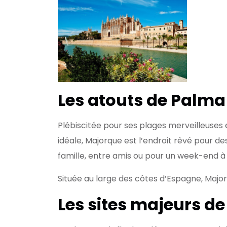
Les atouts de Palm
Plébiscitée pour ses plages merveilleus
idéale, Majorque est l’endroit rêvé pour de
famille, entre amis ou pour un week-end à
Située au large des côtes d’Espagne, Majo
Les sites majeurs d