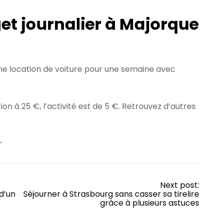
t journalier à Majorque
une location de voiture pour une semaine avec
n à 25 €, l’activité est de 5 €. Retrouvez d’autres
r
Next post:
 d’un
Séjourner à Strasbourg sans casser sa tirelire
grâce à plusieurs astuces