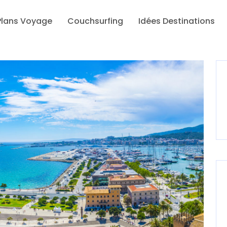
Plans Voyage
Couchsurfing
Idées Destinations