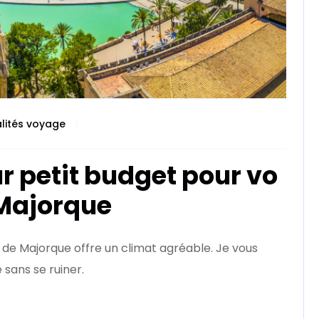
lités voyage
r petit budget pour vo
Majorque
a de Majorque offre un climat agréable. Je vous
 sans se ruiner.