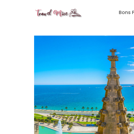
Travelmice
Bons 