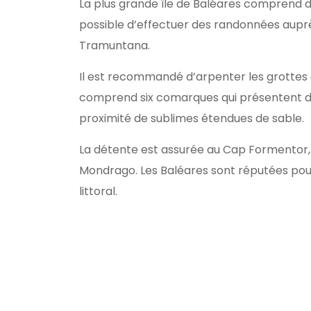
La plus grande île de Baléares comprend de
possible d’effectuer des randonnées auprè
Tramuntana.
Il est recommandé d’arpenter les grottes et
comprend six comarques qui présentent des
proximité de sublimes étendues de sable.
La détente est assurée au Cap Formentor, 
Mondrago. Les Baléares sont réputées pour 
littoral.