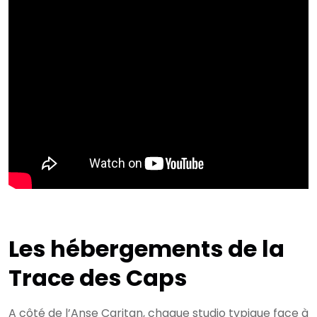
Les hébergements de la
Trace des Caps
A côté de l’Anse Caritan, chaque studio typique face à