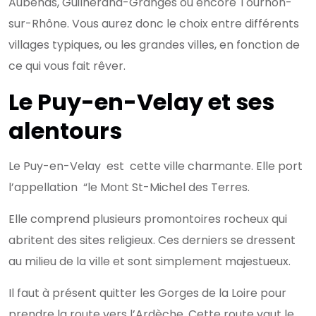
Aubenas, Guilherand-Granges ou encore Tournon-
sur-Rhône. Vous aurez donc le choix entre différents
villages typiques, ou les grandes villes, en fonction de
ce qui vous fait rêver.
Le Puy-en-Velay et ses
alentours
Le Puy-en-Velay est cette ville charmante. Elle port
l’appellation “le Mont St-Michel des Terres.
Elle comprend plusieurs promontoires rocheux qui
abritent des sites religieux. Ces derniers se dressent
au milieu de la ville et sont simplement majestueux.
Il faut à présent quitter les Gorges de la Loire pour
prendre la route vers l’Ardèche. Cette route vaut le