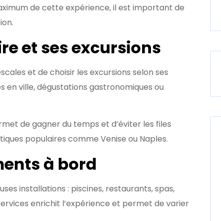
aximum de cette expérience, il est important de
ion.
ire et ses excursions
 escales et de choisir les excursions selon ses
es en ville, dégustations gastronomiques ou
rmet de gagner du temps et d’éviter les files
stiques populaires comme Venise ou Naples.
ments à bord
es installations : piscines, restaurants, spas,
services enrichit l’expérience et permet de varier