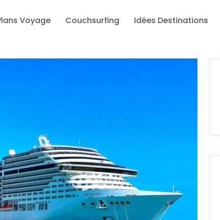
Plans Voyage
Couchsurfing
Idées Destinations