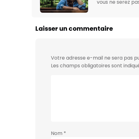
vous ne serez pas
Laisser un commentaire
Votre adresse e-mail ne sera pas pu
Les champs obligatoires sont indiq
Nom
*