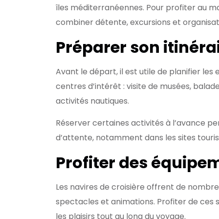
îles méditerranéennes. Pour profiter au m
combiner détente, excursions et organisat
Préparer son itinéra
Avant le départ, il est utile de planifier les
centres d’intérêt : visite de musées, balad
activités nautiques.
Réserver certaines activités à l’avance pe
d’attente, notamment dans les sites touri
Profiter des équipe
Les navires de croisière offrent de nombreus
spectacles et animations. Profiter de ces 
les plaisirs tout au long du voyage.