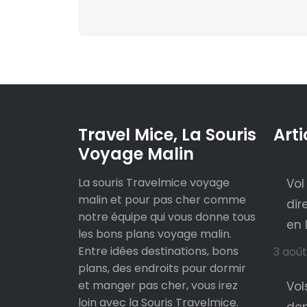
Travel Mice, La Souris
Arti
Voyage Malin
La souris Travelmice voyage
Vol
malin et pour pas cher comme
dir
notre équipe qui vous donne tous
en 
les bons plans voyage malin.
Entre idées destinations, bons
3 aoû
plans, des endroits pour dormir
et manger pas cher, vous irez
Vol
loin avec la Souris Travelmice.