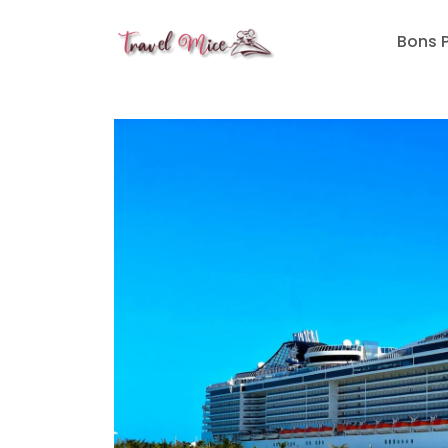
Travelmice
Bons 