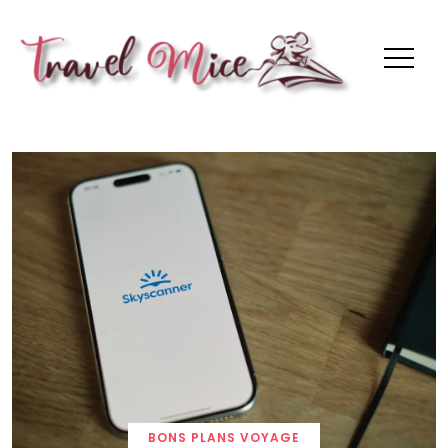
Trave
BONS PLANS VOYAGE