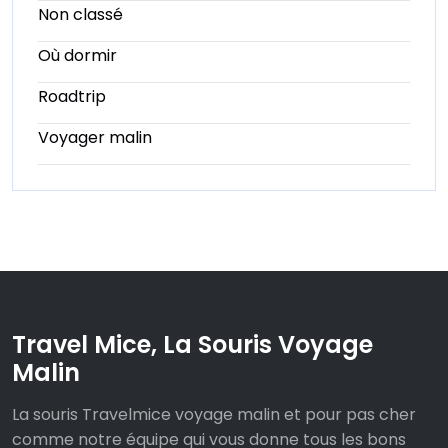
Non classé
Où dormir
Roadtrip
Voyager malin
Travel Mice, La Souris Voyage
Malin
La souris Travelmice voyage malin et pour pas cher
comme notre équipe qui vous donne tous les bons